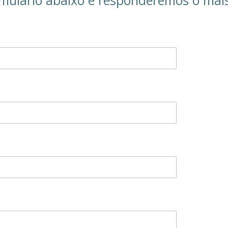
ormulário abaixo e responderemos o mais